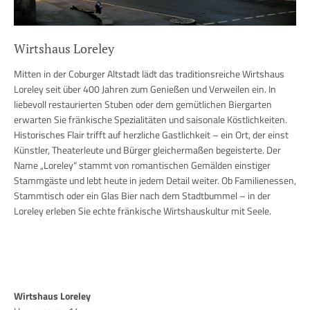
Wirtshaus Loreley
Mitten in der Coburger Altstadt lädt das traditionsreiche Wirtshaus
Loreley seit über 400 Jahren zum Genießen und Verweilen ein. In
liebevoll restaurierten Stuben oder dem gemütlichen Biergarten
erwarten Sie fränkische Spezialitäten und saisonale Köstlichkeiten.
Historisches Flair trifft auf herzliche Gastlichkeit – ein Ort, der einst
Künstler, Theaterleute und Bürger gleichermaßen begeisterte. Der
Name „Loreley“ stammt von romantischen Gemälden einstiger
Stammgäste und lebt heute in jedem Detail weiter. Ob Familienessen,
Stammtisch oder ein Glas Bier nach dem Stadtbummel – in der
Loreley erleben Sie echte fränkische Wirtshauskultur mit Seele.
Wirtshaus Loreley