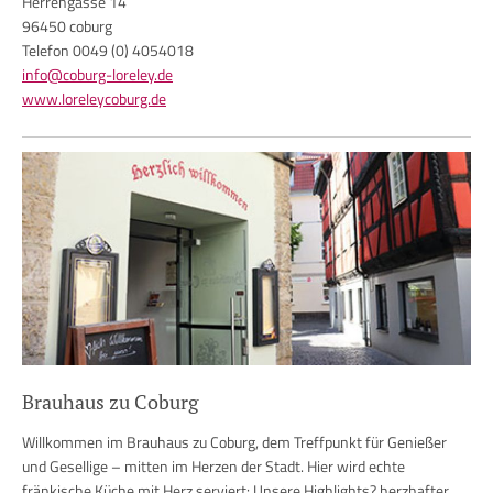
Herrengasse 14
96450 coburg
Telefon 0049 (0) 4054018
info@coburg-loreley.de
www.loreleycoburg.de
Brauhaus zu Coburg
Willkommen im Brauhaus zu Coburg, dem Treffpunkt für Genießer
und Gesellige – mitten im Herzen der Stadt. Hier wird echte
fränkische Küche mit Herz serviert: Unsere Highlights? herzhafter