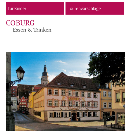
für Kinder
Tourenvorschläge
COBURG
Essen & Trinken