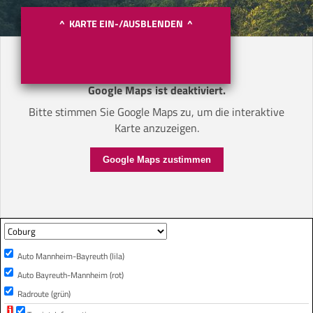
^ KARTE EIN-/AUSBLENDEN ^
Google Maps ist deaktiviert.
Bitte stimmen Sie Google Maps zu, um die interaktive
Karte anzuzeigen.
Google Maps zustimmen
Auto Mannheim-Bayreuth (lila)
Auto Bayreuth-Mannheim (rot)
Radroute (grün)