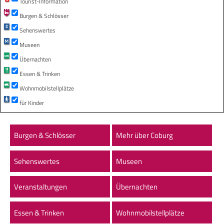
Tourist-Information
Burgen & Schlösser
Sehenswertes
Museen
Übernachten
Essen & Trinken
Wohnmobilstellplätze
für Kinder
Burgen & Schlösser
Mehr über Coburg
Sehenswertes
Museen
Veranstaltungen
Übernachten
Essen & Trinken
Wohnmobilstellplätze