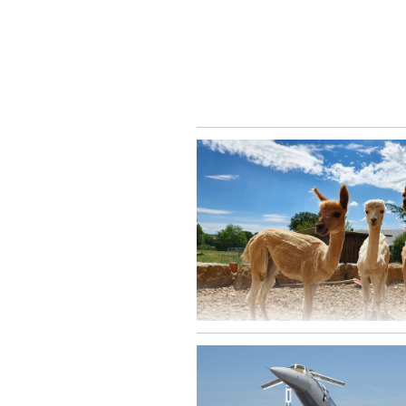
die Alpakas Bambi, Flocke und Balou