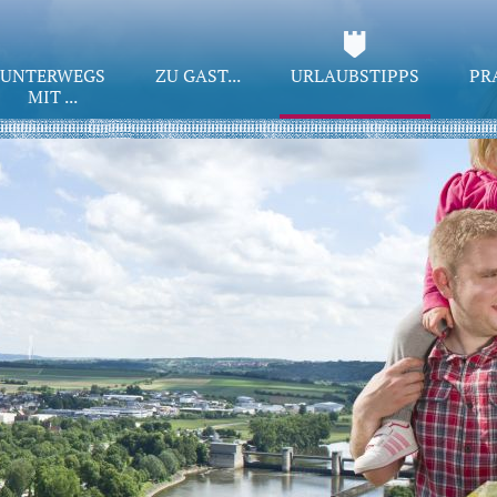
UNTERWEGS
ZU GAST...
URLAUBSTIPPS
PR
MIT ...