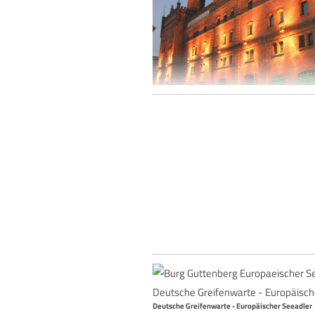
Brauerei Gebrüder Maisel - Mälzerei
Deutsche Greifenwarte - Europäischer Seeadler