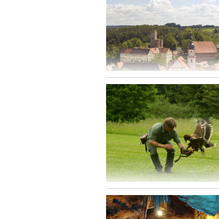
Falknerei Burg Rabenstein