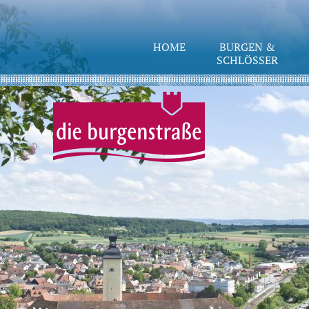
HOME
BURGEN &
SCHLÖSSER