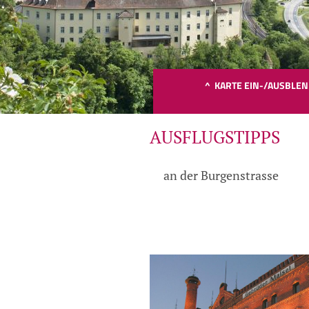
^ KARTE EIN-/AUSBLE
AUSFLUGSTIPPS
an der Burgenstrasse
Bit