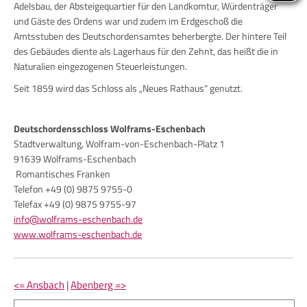
Adelsbau, der Absteigequartier für den Landkomtur, Würdenträger
und Gäste des Ordens war und zudem im Erdgeschoß die
Amtsstuben des Deutschordensamtes beherbergte. Der hintere Teil
des Gebäudes diente als Lagerhaus für den Zehnt, das heißt die in
Naturalien eingezogenen Steuerleistungen.
Seit 1859 wird das Schloss als „Neues Rathaus“ genutzt.
Deutschordensschloss Wolframs-Eschenbach
Stadtverwaltung, Wolfram-von-Eschenbach-Platz 1
91639 Wolframs-Eschenbach
Romantisches Franken
Telefon +49 (0) 9875 9755-0
Telefax +49 (0) 9875 9755-97
info@wolframs-eschenbach.de
www.wolframs-eschenbach.de
<= Ansbach
|
Abenberg =>