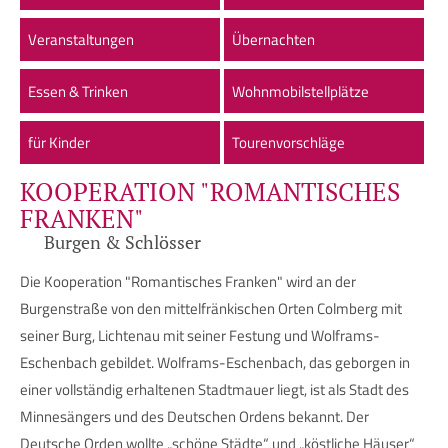
Veranstaltungen
Übernachten
Essen & Trinken
Wohnmobilstellplätze
für Kinder
Tourenvorschläge
KOOPERATION "ROMANTISCHES
FRANKEN"
Burgen & Schlösser
Die Kooperation "Romantisches Franken" wird an der
Burgenstraße von den mittelfränkischen Orten Colmberg mit
seiner Burg, Lichtenau mit seiner Festung und Wolframs-
Eschenbach gebildet. Wolframs-Eschenbach, das geborgen in
einer vollständig erhaltenen Stadtmauer liegt, ist als Stadt des
Minnesängers und des Deutschen Ordens bekannt. Der
Deutsche Orden wollte „schöne Städte“ und „köstliche Häuser“