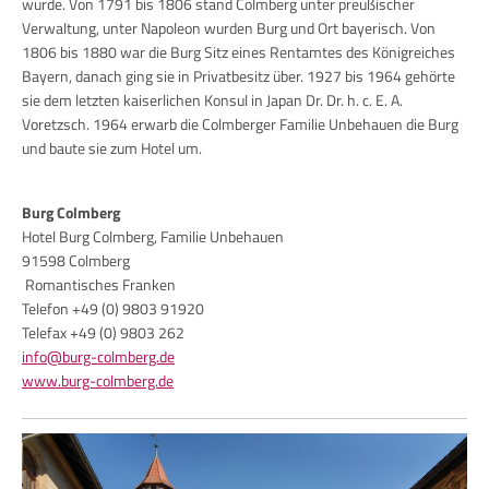
wurde. Von 1791 bis 1806 stand Colmberg unter preußischer
Verwaltung, unter Napoleon wurden Burg und Ort bayerisch. Von
1806 bis 1880 war die Burg Sitz eines Rentamtes des Königreiches
Bayern, danach ging sie in Privatbesitz über. 1927 bis 1964 gehörte
sie dem letzten kaiserlichen Konsul in Japan Dr. Dr. h. c. E. A.
Voretzsch. 1964 erwarb die Colmberger Familie Unbehauen die Burg
und baute sie zum Hotel um.
Burg Colmberg
Hotel Burg Colmberg, Familie Unbehauen
91598 Colmberg
Romantisches Franken
Telefon +49 (0) 9803 91920
Telefax +49 (0) 9803 262
info@burg-colmberg.de
www.burg-colmberg.de