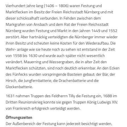
Vierhundert Jahre lang (1406 – 1806) waren Festung und
Marktflecken im Besitz der Freien Reichsstadt Nürnberg und mit
dieser schicksalhaft verbunden. In Fehden zwischen dem
Markgrafen von Ansbach und dem Rat der Freien Reichsstadt
Nürnberg wurden Festung und Markt in den Jahren 1449 und 1552
zerstört. Aber hartnäckig verteidigten die Nürnberger immer wieder
ihren Besitz und scheuten keine Kosten für den Wiederaufbau. Die
Wehr- anlage wie sie heute noch zu sehen ist entstand in der Zeit
von 1558 bis 1630 und wurde auch später nicht wesentlich
verändert. Mauerring und Wassergraben, die in alter Zeit den
Marktflecken schützten, sind noch deutlich erkennbar. An den Ecken
des Fünfecks wurden vorspringende Basteien gebaut: der Bär, der
Hirsch, die Jungfernbatterie, die Drachenbatterie und die
Glockenbatterie.
1631 nahmen Truppen des Feldherrn Tilly die Festung ein, 1688 im
Dritten Reunionskrieg konnte sie gegen Truppen König Ludwigs XIV.
von Frankreich erfolgreich verteidigt werden.
Öffnungszeiten
Der Außenbereich der Festung kann jederzeit besichtigt werden,