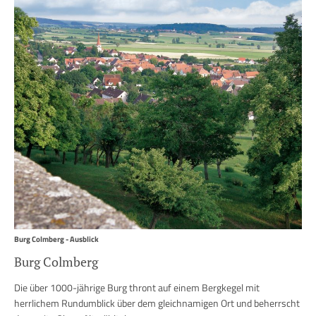
Burg Colmberg - Ausblick
Burg Colmberg
Die über 1000-jährige Burg thront auf einem Bergkegel mit
herrlichem Rundumblick über dem gleichnamigen Ort und beherrscht