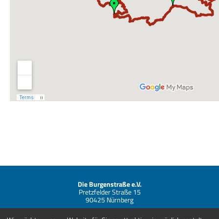
Die Burgenstraße e.V.
Pretzfelder Straße 15
90425 Nürnberg
Telefon +49 (0) 911 881838-00