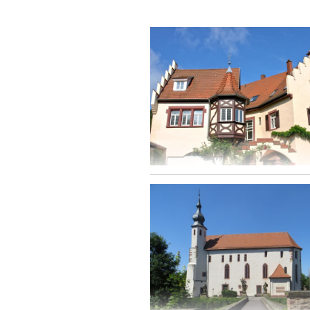
Mosbach - Schloss