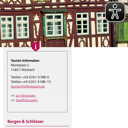
Tourist-Information
Marktplatz 4
74821 Mosbach
Telefon +49 6261 9188-0
Telefax +49 6261 9188-15
gen.
tourist.info@mosbach.de
>>
zur Homepage
>>
Stadtführungen
Burgen & Schlösser