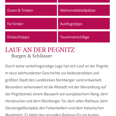
Essen & Trinken
Wohnmobilstellplätze
für Kinder
Ausflugstipps
Einkaufstipps
Tourenvorschläge
LAUF AN DER PEGNITZ
Burgen & Schlösser
Durch seine verkehrsgünstige Lage hat sich Lauf an der Pegnitz
in neun Jahrhunderten Geschichte zur bedeutendsten und
größten Stadt des Landkreises Nürnberger Land entwickelt.
Besonders sehenswert ist die Altstadt mit der Wenzelburg auf
der Pegnitzinsel, einem Bauwerk von europäischem Rang, dem
Hersbrucker und dem Nürnberger Tor, dem alten Rathaus, dem
Glockengießerspital, den Felsenkellern und dem historischen
Marktplatz. Er bildet den reizvollen Rahmen für ein buntes,