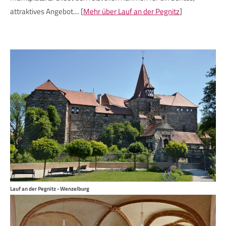
attraktives Angebot.... [
Mehr über Lauf an der Pegnitz
]
Lauf an der Pegnitz - Wenzelburg