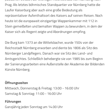
Prag. Als letztes böhmisches Standquartier vor Nürnberg hatte die
Laufer Kaiserburg aber auch eine große Bedeutung als
repräsentativer Aufenthaltsort des Kaisers auf seinen Reisen. Noch
heute ist die europaweit einzigartige Wappenkammer mit 112 in
Stein gemeißelten und bemalten Wappen zu bewundern, in dem der
Kaiser sich als Regent zeigte und Abordnungen empfing.
Die Burg kam 1373 an die Wittelsbacher, wurde 1504 von der
Reichsstadt Nürnberg erworben und diente bis 1806 als Sitz des
Nürnberger Landpflegers. Danach war sie Sitz des Land- und
Amtsgerichtes. Schließlich behebergte sie von 1985 bis zum Beginn
der Sanierungsarbeiten eine Außenstelle der Akademie der Bildenden
Künste Nürnberg.
Öffnungszeiten
Mittwoch, Donnerstag & Freitag: 13:00 - 16:00 Uhr
Samstag & Sonntag: 11:00 - 16:00 Uhr
Führungen
Ganzjährig jeden Sonntag um 14.00 Uhr