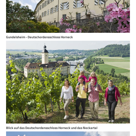
Gundelsheim - Deutschordensschloss Horneck
Blick auf das Deutschordensschloss Horneck und das Neckartal