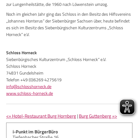
zur Lungenheilstätte, die 1960 nach Löwenstein umzog.
Noch im gleichen Jahr ging das Schloss in den Besitz des Hilfsvereins
„Johannes Honterus“ der Siebenbürger Sachsen über, heute befindet
es sich im Besitz des Siebenbürgischen Kulturzentrums „Schloss
Horneck“ e.V.
Schloss Horneck
Siebenbürgisches Kulturzentrum „Schloss Horneck“ e.V.
Schloss Horneck
74831 Gundelsheim
Telefon +49 (0)6269 4275619
info@schlosshorneck.de
www.schloss-horneck.de
<= Hotel-Restaurant Burg Hornberg
|
Burg Guttenberg =>
i-Punkt im BürgerBüro
Tiefenbacher Straße 16