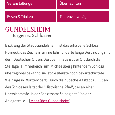
Veranstaltungen
Übernachten
Essen & Trinken
Tourenvorschläge
GUNDELSHEIM
Burgen & Schlösser
Blickfang der Stadt Gundelsheim ist das erhabene Schloss
Horneck, das Zeichen für ihre Jahrhunderte lange Verbindung mit
dem Deutschen Orden. Darüber hinaus ist der Ort durch die
Steillage „Himmelreich“ am Michaelsberg hinter dem Schloss
überregional bekannt: sie ist die steilste noch bewirtschaftete
Weinlage in Württemberg. Durch die hübsche Altstadt zu Füßen
des Schlosses leitet der "Historische Pfad", der an einer
Übersichtstafel in der Schlossstraße beginnt. Von der
Anlegestelle.... [
Mehr über Gundelsheim
]