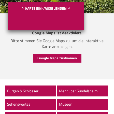
^ KARTE EIN-/AUSBLENDEN ^
Google Maps ist deaktiviert.
Bitte stimmen Sie Google Maps zu, um die interaktive
Karte anzuzeigen.
Google Maps zustimmen
Burgen & Schlösser
Mehr über Gundelsheim
Sehenswertes
Museen