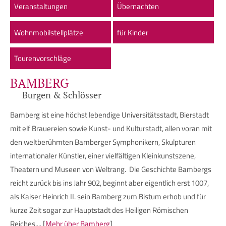
Veranstaltungen
Übernachten
Wohnmobilstellplätze
für Kinder
Tourenvorschläge
BAMBERG
Burgen & Schlösser
Bamberg ist eine höchst lebendige Universitätsstadt, Bierstadt
mit elf Brauereien sowie Kunst- und Kulturstadt, allen voran mit
den weltberühmten Bamberger Symphonikern, Skulpturen
internationaler Künstler, einer vielfältigen Kleinkunstszene,
Theatern und Museen von Weltrang. Die Geschichte Bambergs
reicht zurück bis ins Jahr 902, beginnt aber eigentlich erst 1007,
als Kaiser Heinrich II. sein Bamberg zum Bistum erhob und für
kurze Zeit sogar zur Hauptstadt des Heiligen Römischen
Reiches.... [
Mehr über Bamberg
]