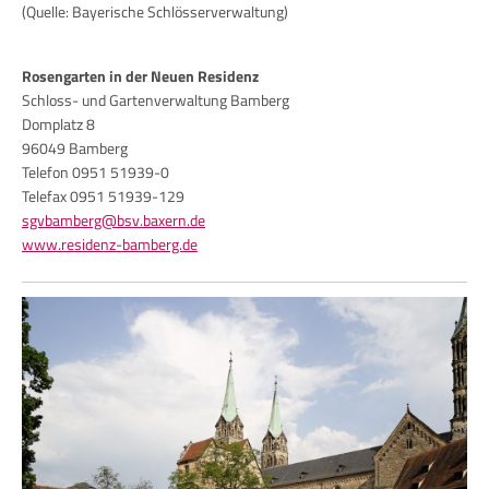
(Quelle: Bayerische Schlösserverwaltung)
Rosengarten in der Neuen Residenz
Schloss- und Gartenverwaltung Bamberg
Domplatz 8
96049 Bamberg
Telefon 0951 51939-0
Telefax 0951 51939-129
sgvbamberg@bsv.baxern.de
www.residenz-bamberg.de