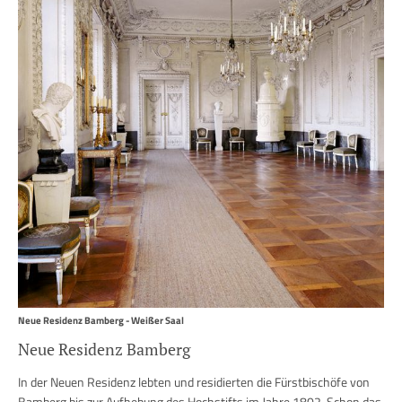
Neue Residenz Bamberg - Weißer Saal
Neue Residenz Bamberg
In der Neuen Residenz lebten und residierten die Fürstbischöfe von
Bamberg bis zur Aufhebung des Hochstifts im Jahre 1802. Schon das