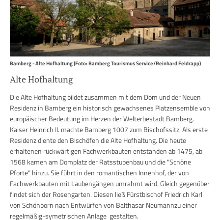
Bamberg - Alte Hofhaltung (Foto: Bamberg Tourismus Service/Reinhard Feldrapp)
Alte Hofhaltung
Die Alte Hofhaltung bildet zusammen mit dem Dom und der Neuen
Residenz in Bamberg ein historisch gewachsenes Platzensemble von
europäischer Bedeutung im Herzen der Welterbestadt Bamberg.
Kaiser
Heinrich II.
machte Bamberg 1007 zum Bischofssitz. Als erste
Residenz diente den Bischöfen die Alte Hofhaltung. Die heute
erhaltenen rückwärtigen Fachwerkbauten entstanden ab 1475, ab
1568 kamen am Domplatz der Ratsstubenbau und die "Schöne
Pforte" hinzu. Sie führt in den romantischen Innenhof, der von
Fachwerkbauten mit Laubengängen umrahmt wird. Gleich gegenüber
findet sich der Rosengarten. Diesen ließ Fürstbischof Friedrich Karl
von Schönborn nach Entwürfen von Balthasar Neumannzu einer
regelmäßig-symetrischen Anlage gestalten.