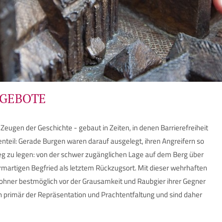
NGEBOTE
Zeugen der Geschichte - gebaut in Zeiten, in denen Barrierefreiheit
nteil: Gerade Burgen waren darauf ausgelegt, ihren Angreifern so
Weg zu legen: von der schwer zugänglichen Lage auf dem Berg über
martigen Begfried als letztem Rückzugsort. Mit dieser wehrhaften
wohner bestmöglich vor der Grausamkeit und Raubgier ihrer Gegner
 primär der Repräsentation und Prachtentfaltung und sind daher