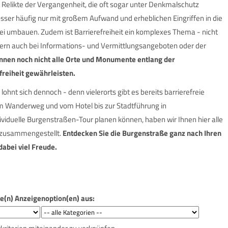
e Relikte der Vergangenheit, die oft sogar unter Denkmalschutz
össer häufig nur mit großem Aufwand und erheblichen Eingriffen in die
rei umbauen. Zudem ist Barrierefreiheit ein komplexes Thema - nicht
ern auch bei Informations- und Vermittlungsangeboten oder der
nnen noch nicht
alle Orte und Monumente entlang der
freiheit gewährleisten.
ohnt sich dennoch - denn vielerorts gibt es bereits barrierefreie
Wanderweg und vom Hotel bis zur Stadtführung in
ividuelle Burgenstraßen-Tour planen können, haben wir Ihnen hier alle
n zusammengestellt.
Entdecken Sie die Burgenstraße ganz nach Ihren
abei viel Freude.
te(n) Anzeigenoption(en) aus: