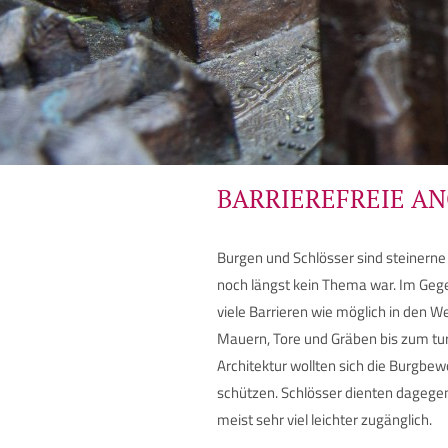
BARRIEREFREIE A
Burgen und Schlösser sind steinerne 
noch längst kein Thema war. Im Gege
viele Barrieren wie möglich in den 
Mauern, Tore und Gräben bis zum tur
Architektur wollten sich die Burgbe
schützen. Schlösser dienten dagegen
meist sehr viel leichter zugänglich.