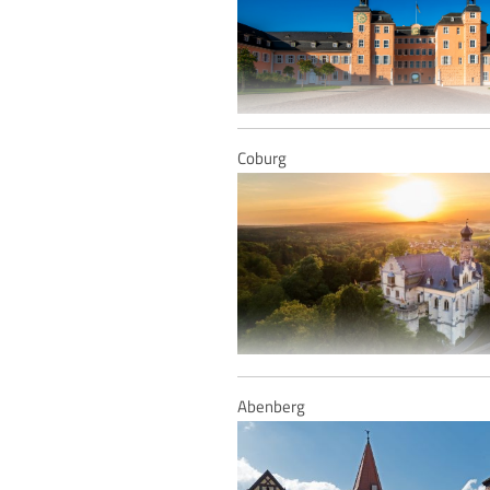
Coburg
Schloss Schwetzingen
Schloss Callenberg
Abenberg