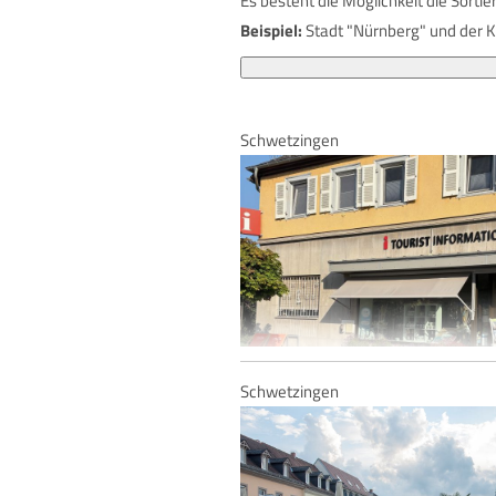
Es besteht die Möglichkeit die Sortie
Beispiel:
Stadt "Nürnberg" und der Ka
Schwetzingen
Schwetzingen
Schwetzingen - Tourist-Information