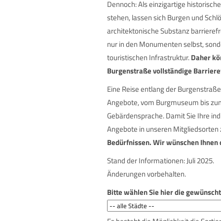
Dennoch: Als einzigartige historisch
stehen, lassen sich Burgen und Schl
architektonische Substanz barrieref
nur in den Monumenten selbst, sond
touristischen Infrastruktur.
Daher kö
Burgenstraße
vollständige Barriere
Eine Reise entlang der Burgenstraße l
Angebote, vom Burgmuseum bis zum 
Gebärdensprache. Damit Sie Ihre ind
Angebote in unseren Mitgliedsorte
Bedürfnissen. Wir wünschen Ihnen d
Stand der Informationen: Juli 2025.
Änderungen vorbehalten.
Bitte wählen Sie hier die gewünsch