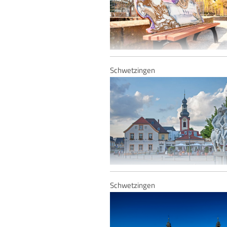
Schwetzingen
Schwetzingen - Motivbank "Stéphanie de Beauh
Schwetzingen