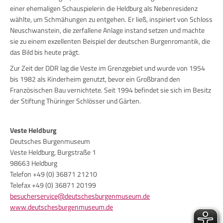
einer ehemaligen Schauspielerin die Heldburg als Nebenresidenz
wählte, um Schmähungen zu entgehen. Er ließ, inspiriert von Schloss
Neuschwanstein, die zerfallene Anlage instand setzen und machte
sie zu einem exzellenten Beispiel der deutschen Burgenromantik, die
das Bild bis heute prägt.
Zur Zeit der DDR lag die Veste im Grenzgebiet und wurde von 1954
bis 1982 als Kinderheim genutzt, bevor ein Großbrand den
Französischen Bau vernichtete. Seit 1994 befindet sie sich im Besitz
der Stiftung Thüringer Schlösser und Gärten.
Veste Heldburg
Deutsches Burgenmuseum
Veste Heldburg, Burgstraße 1
98663 Heldburg
Telefon +49 (0) 36871 21210
Telefax +49 (0) 36871 20199
besucherservice@deutschesburgenmuseum.de
www.deutschesburgenmuseum.de