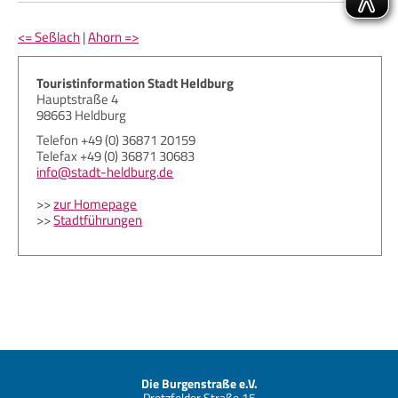
<= Seßlach
|
Ahorn =>
Touristinformation Stadt Heldburg
Hauptstraße 4
98663 Heldburg
Telefon +49 (0) 36871 20159
Telefax +49 (0) 36871 30683
info@stadt-heldburg.de
>>
zur Homepage
>>
Stadtführungen
Die Burgenstraße e.V.
Pretzfelder Straße 15