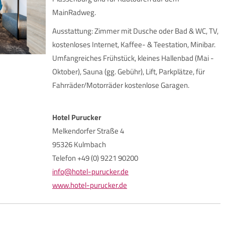
MainRadweg.
Ausstattung: Zimmer mit Dusche oder Bad & WC, TV,
kostenloses Internet, Kaffee- & Teestation, Minibar.
Umfangreiches Frühstück, kleines Hallenbad (Mai -
Oktober), Sauna (gg. Gebühr), Lift, Parkplätze, für
Fahrräder/Motorräder kostenlose Garagen.
Hotel Purucker
Melkendorfer Straße 4
95326 Kulmbach
Telefon +49 (0) 9221 90200
info@hotel-purucker.de
www.hotel-purucker.de