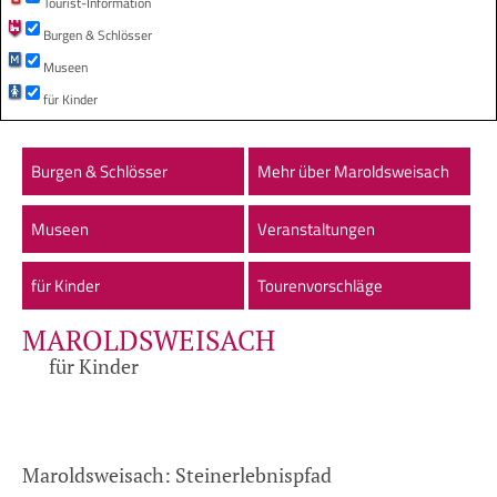
Tourist-Information
Burgen & Schlösser
Museen
für Kinder
Burgen & Schlösser
Mehr über Maroldsweisach
Museen
Veranstaltungen
für Kinder
Tourenvorschläge
MAROLDSWEISACH
für Kinder
Maroldsweisach: Steinerlebnispfad