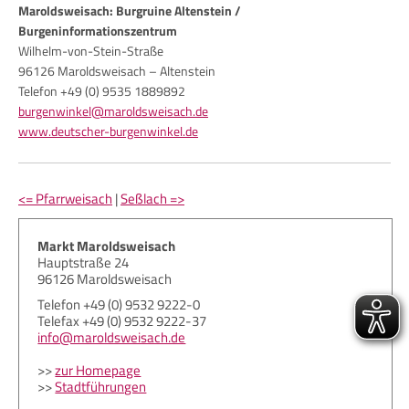
Maroldsweisach: Burgruine Altenstein /
Burgeninformationszentrum
Wilhelm-von-Stein-Straße
96126 Maroldsweisach – Altenstein
Telefon +49 (0) 9535 1889892
burgenwinkel@maroldsweisach.de
www.deutscher-burgenwinkel.de
<= Pfarrweisach
|
Seßlach =>
Markt Maroldsweisach
Hauptstraße 24
96126 Maroldsweisach
Telefon +49 (0) 9532 9222-0
Telefax +49 (0) 9532 9222-37
info@maroldsweisach.de
>>
zur Homepage
>>
Stadtführungen