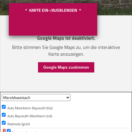
^ KARTE EIN-/AUSBLENDEN ^
Google Maps ist deaktiviert.
Bitte stimmen Sie Google Maps zu, um die interaktive
Karte anzuzeigen.
Google Maps zustimmen
Auto Mannheim-Bayreuth (lila)
Auto Bayreuth-Mannheim (rot)
Radroute (grün)