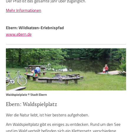
Der Pfad ist das gesamte Jahr über zugänglich.
Mehr Informationen
Ebern: Wildkatzen-Erlebnispfad
www.ebern.de
Waldspielplatz © Stadt Ebern
Ebern: Waldspielplatz
Wer die Natur liebt, ist hier bestens aufgehoben.
Am Waldspieltplatz gibt es einiges zu entdecken. Rund um den See
und im Wald verteilt befinden sich ein Kletternetz, verschiedene