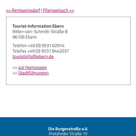
<= Rentweinsdorf
|
Pfarrweisach =>
Tourist-Information Ebern
Ritter-von-Schmitt-Straße 8
96106 Ebern
Telefon +49 (0) 9531 62914
Telefax +49 (0) 9531 9442037
touristinfo@ebern.de
>>
zur Homepage
>>
Stadtführungen
Die Burgenstraße e.V.
Pretzfelder Straße 15