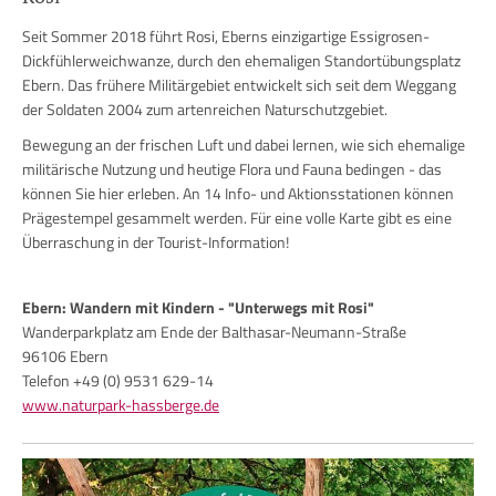
Seit Sommer 2018 führt Rosi, Eberns einzigartige Essigrosen-
Dickfühlerweichwanze, durch den ehemaligen Standortübungsplatz
Ebern. Das frühere Militärgebiet entwickelt sich seit dem Weggang
der Soldaten 2004 zum artenreichen Naturschutzgebiet.
Bewegung an der frischen Luft und dabei lernen, wie sich ehemalige
militärische Nutzung und heutige Flora und Fauna bedingen - das
können Sie hier erleben. An 14 Info- und Aktionsstationen können
Prägestempel gesammelt werden. Für eine volle Karte gibt es eine
Überraschung in der Tourist-Information!
Ebern: Wandern mit Kindern - "Unterwegs mit Rosi"
Wanderparkplatz am Ende der Balthasar-Neumann-Straße
96106 Ebern
Telefon +49 (0) 9531 629-14
www.naturpark-hassberge.de