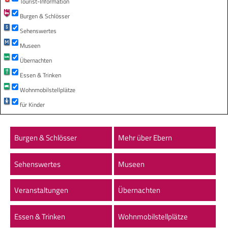
Tourist-Information
Burgen & Schlösser
Sehenswertes
Museen
Übernachten
Essen & Trinken
Wohnmobilstellplätze
für Kinder
Burgen & Schlösser
Mehr über Ebern
Sehenswertes
Museen
Veranstaltungen
Übernachten
Essen & Trinken
Wohnmobilstellplätze