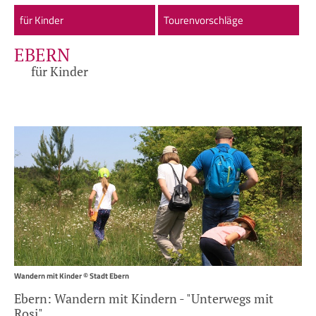
für Kinder
Tourenvorschläge
EBERN
für Kinder
Wandern mit Kinder © Stadt Ebern
Ebern: Wandern mit Kindern - "Unterwegs mit
Rosi"