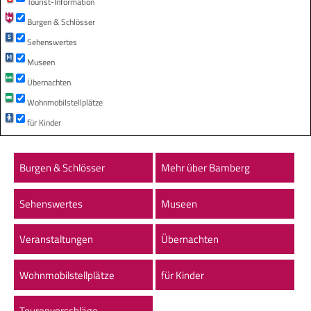
Tourist-Information
Burgen & Schlösser
Sehenswertes
Museen
Übernachten
Wohnmobilstellplätze
für Kinder
Burgen & Schlösser
Mehr über Bamberg
Sehenswertes
Museen
Veranstaltungen
Übernachten
Wohnmobilstellplätze
für Kinder
Tourenvorschläge