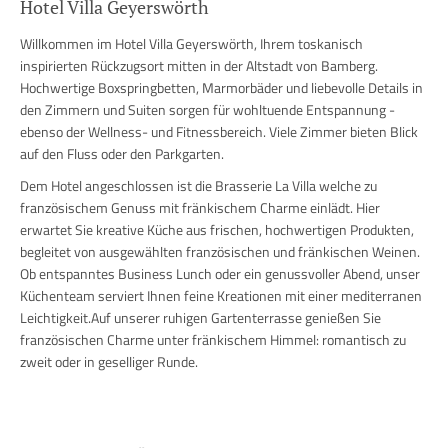
Hotel Villa Geyerswörth
Willkommen im Hotel Villa Geyerswörth, Ihrem toskanisch
inspirierten Rückzugsort mitten in der Altstadt von Bamberg.
Hochwertige Boxspringbetten, Marmorbäder und liebevolle Details in
den Zimmern und Suiten sorgen für wohltuende Entspannung -
ebenso der Wellness- und Fitnessbereich. Viele Zimmer bieten Blick
auf den Fluss oder den Parkgarten.
Dem Hotel angeschlossen ist die Brasserie La Villa welche zu
französischem Genuss mit fränkischem Charme einlädt. Hier
erwartet Sie kreative Küche aus frischen, hochwertigen Produkten,
begleitet von ausgewählten französischen und fränkischen Weinen.
Ob entspanntes Business Lunch oder ein genussvoller Abend, unser
Küchenteam serviert Ihnen feine Kreationen mit einer mediterranen
Leichtigkeit.Auf unserer ruhigen Gartenterrasse genießen Sie
französischen Charme unter fränkischem Himmel: romantisch zu
zweit oder in geselliger Runde.