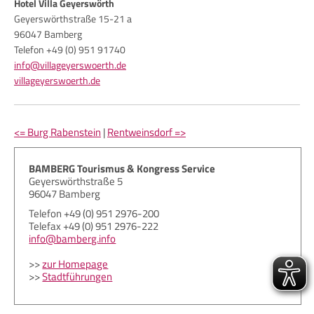
Hotel Villa Geyerswörth
Geyerswörthstraße 15-21 a
96047 Bamberg
Telefon +49 (0) 951 91740
info@villageyerswoerth.de
villageyerswoerth.de
<= Burg Rabenstein
|
Rentweinsdorf =>
BAMBERG Tourismus & Kongress Service
Geyerswörthstraße 5
96047 Bamberg
Telefon +49 (0) 951 2976-200
Telefax +49 (0) 951 2976-222
info@bamberg.info
>>
zur Homepage
>>
Stadtführungen