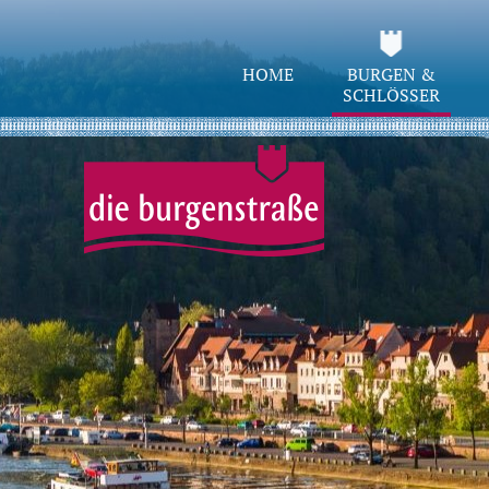
HOME
BURGEN &
SCHLÖSSER