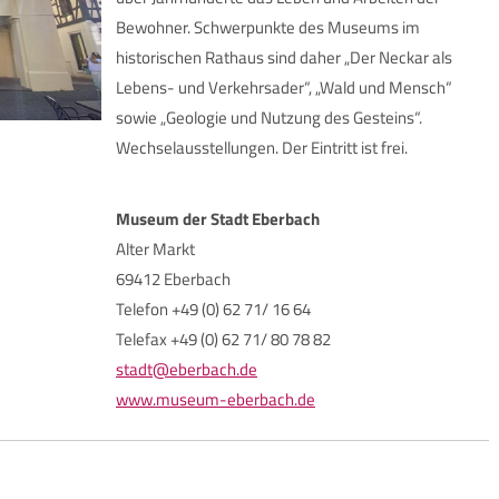
Bewohner. Schwerpunkte des Museums im
historischen Rathaus sind daher „Der Neckar als
Lebens- und Verkehrsader“, „Wald und Mensch“
sowie „Geologie und Nutzung des Gesteins“.
Wechselausstellungen. Der Eintritt ist frei.
Museum der Stadt Eberbach
Alter Markt
69412 Eberbach
Telefon +49 (0) 62 71/ 16 64
Telefax +49 (0) 62 71/ 80 78 82
stadt@eberbach.de
www.museum-eberbach.de