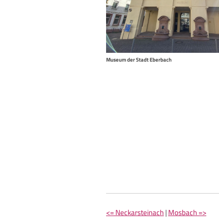
Museum der Stadt Eberbach
<= Neckarsteinach
|
Mosbach =>