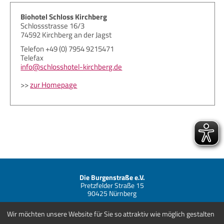
Biohotel Schloss Kirchberg
Schlossstrasse 16/3
74592 Kirchberg an der Jagst
Telefon +49 (0) 7954 9215471
Telefax
info@schlosshotel-kirchberg.de
>>
zur Homepage
Die Burgenstraße e.V.
Pretzfelder Straße 15
90425 Nürnberg
Telefon +49 (0) 911 881838-00
Wir möchten unsere Website für Sie so attraktiv wie möglich gestalten
info@burgenstrasse.de