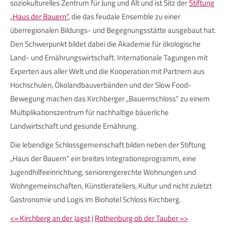
soziokulturelles Zentrum für Jung und Alt und ist Sitz der
Stiftung
„Haus der Bauern“
, die das feudale Ensemble zu einer
überregionalen Bildungs- und Begegnungsstätte ausgebaut hat.
Den Schwerpunkt bildet dabei die Akademie für ökologische
Land- und Ernährungswirtschaft. Internationale Tagungen mit
Experten aus aller Welt und die Kooperation mit Partnern aus
Hochschulen, Ökolandbauverbänden und der Slow Food-
Bewegung machen das Kirchberger „Bauernschloss“ zu einem
Multiplikationszentrum für nachhaltige bäuerliche
Landwirtschaft und gesunde Ernährung.
Die lebendige Schlossgemeinschaft bilden neben der Stiftung
„Haus der Bauern“ ein breites Integrationsprogramm, eine
Jugendhilfeeinrichtung, seniorengerechte Wohnungen und
Wohngemeinschaften, Künstlerateliers, Kultur und nicht zuletzt
Gastronomie und Logis im Biohotel Schloss Kirchberg.
<= Kirchberg an der Jagst
|
Rothenburg ob der Tauber =>